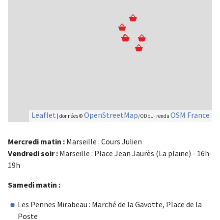
Leaflet
OpenStreetMap
OSM France
| données ©
/ODbL - rendu
Mercredi matin :
Marseille : Cours Julien
Vendredi soir :
Marseille : Place Jean Jaurès (La plaine) - 16h-
19h
Samedi matin :
Les Pennes Mirabeau : Marché de la Gavotte, Place de la
Poste