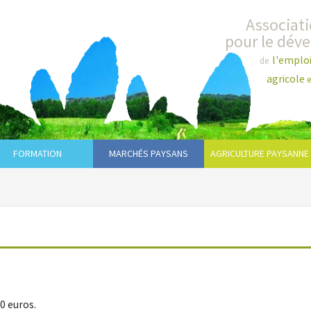
Associat
pour le dév
l'emplo
de
agricole
e
FORMATION
MARCHÉS PAYSANS
AGRICULTURE PAYSANNE
0 euros.