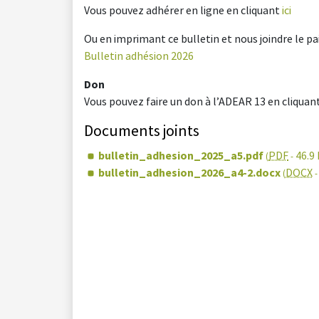
Vous pouvez adhérer en ligne en cliquant
ici
Ou en imprimant ce bulletin et nous joindre le pa
Bulletin adhésion 2026
Don
Vous pouvez faire un don à l’ADEAR 13 en cliquan
Documents joints
bulletin_adhesion_2025_a5.pdf
PDF
46.9 
(
-
bulletin_adhesion_2026_a4-2.docx
DOCX
(