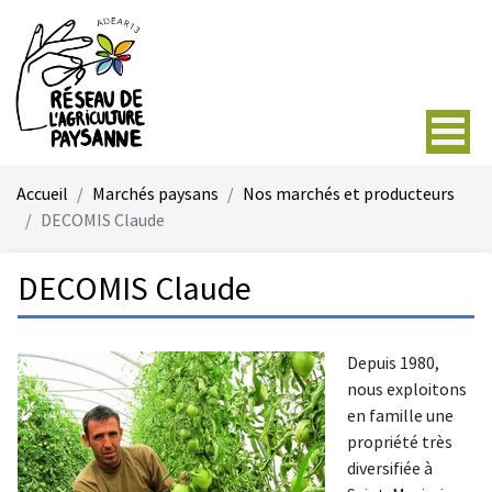
Accueil
Marchés paysans
Nos marchés et producteurs
DECOMIS Claude
DECOMIS Claude
Depuis 1980,
nous exploitons
en famille une
propriété très
diversifiée à