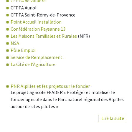
CFPPA de Valabre
CFPPA Auriol
CFPPA Saint-Rémy-de-Provence
Point Accueil Installation
Confédération Paysanne 13
Les Maisons Familiales et Rurales
(MFR)
MSA
Pôle Emploi
Service de Remplacement
La Cité de l’Agriculture
PNR Alpilles et les projets sur le foncier
Le projet agricole FEADER « Protéger et mobiliser le
foncier agricole dans le Parc naturel régional des Alpilles
autour de sites pilotes »
Lire la suite