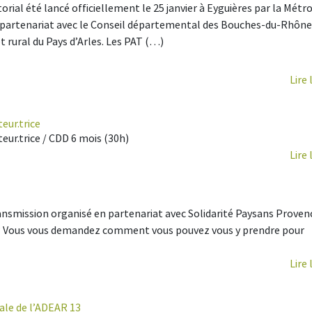
orial été lancé officiellement le 25 janvier à Eyguières par la Métr
 partenariat avec le Conseil départemental des Bouches-du-Rhône,
et rural du Pays d’Arles. Les PAT (…)
Lire 
eur.trice
ur.trice / CDD 6 mois (30h)
Lire 
ansmission organisé en partenariat avec Solidarité Paysans Proven
te ? Vous vous demandez comment vous pouvez vous y prendre pour
Lire 
le de l’ADEAR 13