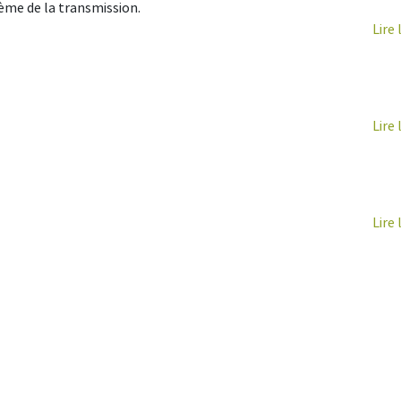
hème de la transmission.
Lire 
Lire 
Lire 