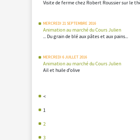
Visite de ferme chez Robert Roussier sur le t
MERCREDI 21 SEPTEMBRE 2016
Animation au marché du Cours Julien
... Du grain de blé aux pâtes et aux pains...
MERCREDI 6 JUILLET 2016
Animation au marché du Cours Julien
Aïl et huile d’olive
<
1
2
3