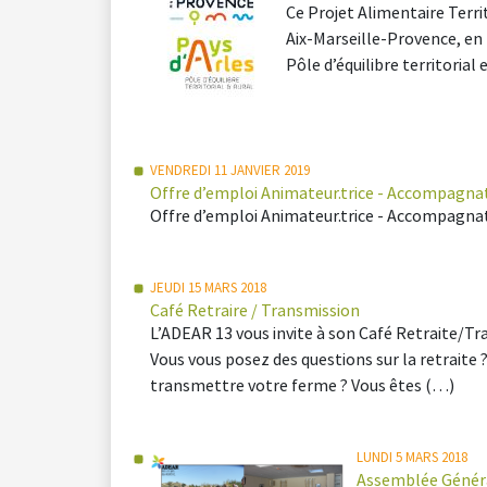
Ce Projet Alimentaire Territ
Aix-Marseille-Provence, en
Pôle d’équilibre territorial 
VENDREDI 11 JANVIER 2019
Offre d’emploi Animateur.trice - Accompagnat
Offre d’emploi Animateur.trice - Accompagnate
JEUDI 15 MARS 2018
Café Retraire / Transmission
L’ADEAR 13 vous invite à son Café Retraite/Tr
Vous vous posez des questions sur la retrai
transmettre votre ferme ? Vous êtes (…)
LUNDI 5 MARS 2018
Assemblée Généra