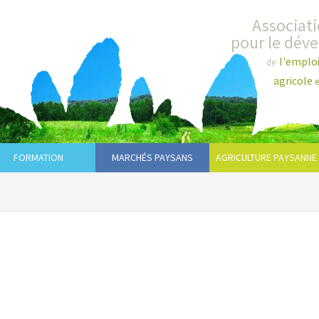
Associat
pour le dév
l'emplo
de
agricole
e
FORMATION
MARCHÉS PAYSANS
AGRICULTURE PAYSANNE