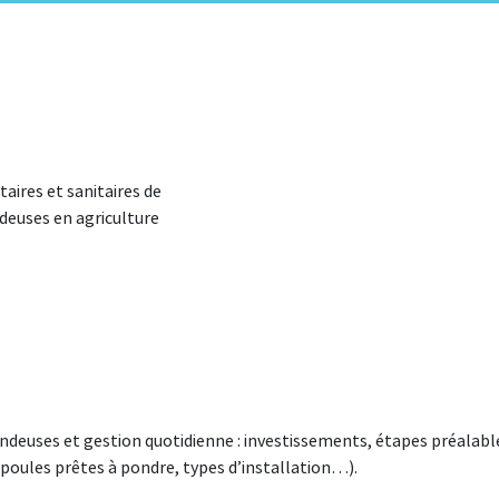
aires et sanitaires de
ndeuses en agriculture
ondeuses et gestion quotidienne : investissements, étapes préalabl
u poules prêtes à pondre, types d’installation…).