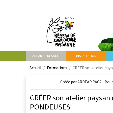
ADEAR 13 KÉSACO
INSTALLATION
Accueil
Formations
CRÉER son atelier pay
Créée par ARDEAR PACA - Bouch
CRÉER son atelier paysan 
PONDEUSES