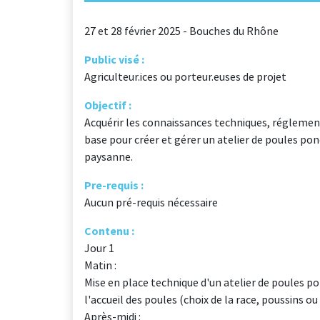
27 et 28 février 2025 - Bouches du Rhône
Public visé :
Agriculteur.ices ou porteur.euses de projet
Objectif :
Acquérir les connaissances techniques, réglement
base pour créer et gérer un atelier de poules po
paysanne.
Pre-requis :
Aucun pré-requis nécessaire
Contenu :
Jour 1
Matin :
Mise en place technique d'un atelier de poules p
l'accueil des poules (choix de la race, poussins o
Après-midi :