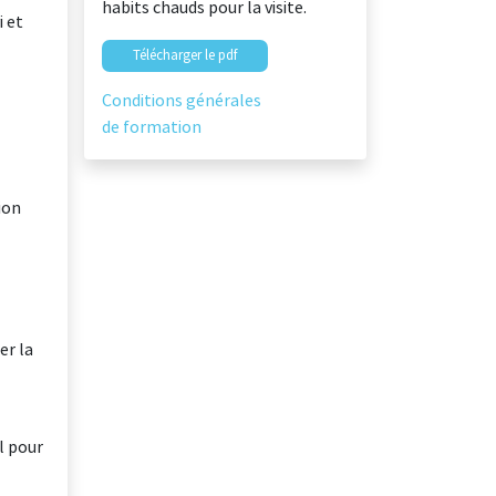
habits chauds pour la visite.
i et
Télécharger le pdf
Conditions générales
de formation
ion
er la
l pour