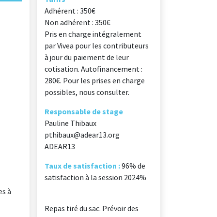
Adhérent : 350€
Non adhérent : 350€
Pris en charge intégralement
par Vivea pour les contributeurs
à jour du paiement de leur
cotisation. Autofinancement :
280€. Pour les prises en charge
possibles, nous consulter.
Responsable de stage
Pauline Thibaux
pthibaux@adear13.org
ADEAR13
Taux de satisfaction :
96% de
satisfaction à la session 2024%
?
es à
Repas tiré du sac. Prévoir des