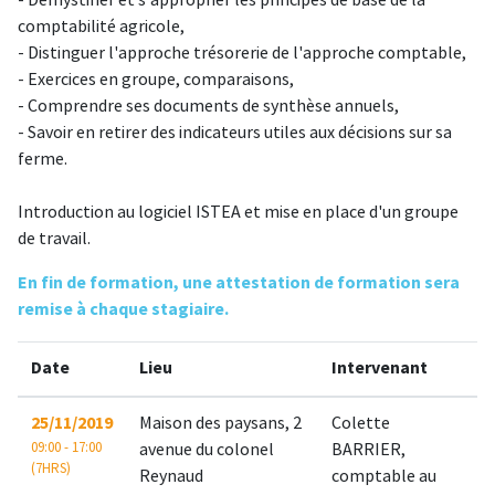
- Démystifier et s'approprier les principes de base de la
comptabilité agricole,
- Distinguer l'approche trésorerie de l'approche comptable,
- Exercices en groupe, comparaisons,
- Comprendre ses documents de synthèse annuels,
- Savoir en retirer des indicateurs utiles aux décisions sur sa
ferme.
Introduction au logiciel ISTEA et mise en place d'un groupe
de travail.
En fin de formation, une attestation de formation sera
remise à chaque stagiaire.
Date
Lieu
Intervenant
25/11/2019
Maison des paysans, 2
Colette
09:00 - 17:00
avenue du colonel
BARRIER,
(7HRS)
Reynaud
comptable au