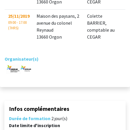
13660 Orgon
CEGAR
25/11/2019
Maison des paysans, 2
Colette
09:00 - 17:00
avenue du colonel
BARRIER,
(7HRS)
Reynaud
comptable au
13660 Orgon
CEGAR
Organisateur(s)
Infos complémentaires
Durée de formation
2 jour(s)
Date limite d'inscription