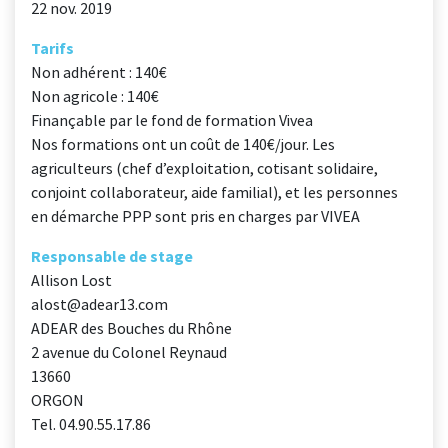
22 nov. 2019
Tarifs
Non adhérent : 140€
Non agricole : 140€
Finançable par le fond de formation Vivea
Nos formations ont un coût de 140€/jour. Les
agriculteurs (chef d’exploitation, cotisant solidaire,
conjoint collaborateur, aide familial), et les personnes
en démarche PPP sont pris en charges par VIVEA
Responsable de stage
Allison Lost
alost@adear13.com
ADEAR des Bouches du Rhône
2 avenue du Colonel Reynaud
13660
ORGON
Tel. 04.90.55.17.86