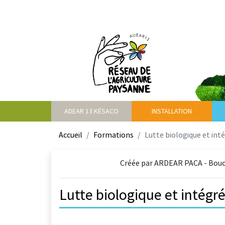
ADEAR 13 KÉSACO
INSTALLATION
Accueil
Formations
Lutte biologique et in
Créée par ARDEAR PACA - Bouch
Lutte biologique et intég