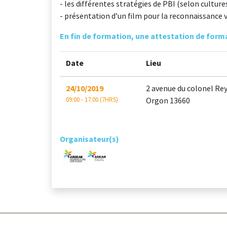
- les différentes stratégies de PBI (selon culture
- présentation d’un film pour la reconnaissance vi
En fin de formation, une attestation de forma
Date
Lieu
24/10/2019
2 avenue du colonel Re
09:00 - 17:00 (7HRS)
Orgon 13660
Organisateur(s)