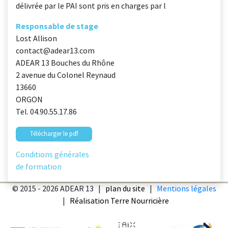
délivrée par le PAI sont pris en charges par l
Responsable de stage
Lost Allison
contact@adear13.com
ADEAR 13 Bouches du Rhône
2 avenue du Colonel Reynaud
13660
ORGON
Tel. 04.90.55.17.86
Télécharger le pdf
Conditions générales
de formation
© 2015 - 2026 ADEAR 13 |
plan du site
|
Mentions légales
|
Réalisation Terre Nourricière