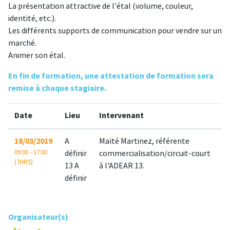
La présentation attractive de l'étal (volume, couleur,
identité, etc.).
Les différents supports de communication pour vendre sur un
marché.
Animer son étal.
En fin de formation, une attestation de formation sera
remise à chaque stagiaire.
Date
Lieu
Intervenant
18/03/2019
A
Maïté Martinez, référente
09:00 - 17:00
définir
commercialisation/circuit-court
(7HRS)
13 A
à l'ADEAR 13.
définir
Organisateur(s)