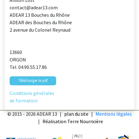
Allison Lost
contact@adear13.com
ADEAR 13 Bouches du Rhône
ADEAR des Bouches du Rhône
2 avenue du Colonel Reynaud
13660
ORGON
Tel. 04.90.55.17.86
Télécharger le pdf
Conditions générales
de formation
© 2015 - 2026 ADEAR 13 |
plan du site
|
Mentions légales
|
Réalisation Terre Nourricière