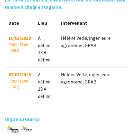
En fin de formation, une attestation de formation sera
remise à chaque stagiaire.
Date
Lieu
Intervenant
10/01/2019
A
Hélène Vedie, ingénieure
09:00 - 17:00
définir
agronome, GRAB
(7HRS)
13 A
définir
07/01/2019
A
Hélène Vedie, ingénieure
09:00 - 17:00
définir
agronome, GRAB
(7HRS)
13 A
définir
Organisateur(s)