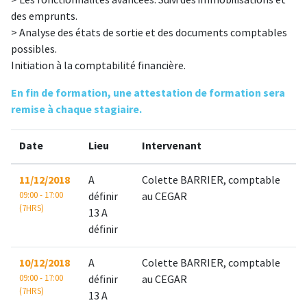
> Les fonctionnalités avancées. Suivi des immobilisations et
des emprunts.
> Analyse des états de sortie et des documents comptables
possibles.
Initiation à la comptabilité financière.
En fin de formation, une attestation de formation sera
remise à chaque stagiaire.
Date
Lieu
Intervenant
11/12/2018
A
Colette BARRIER, comptable
09:00 - 17:00
définir
au CEGAR
(7HRS)
13 A
définir
10/12/2018
A
Colette BARRIER, comptable
09:00 - 17:00
définir
au CEGAR
(7HRS)
13 A