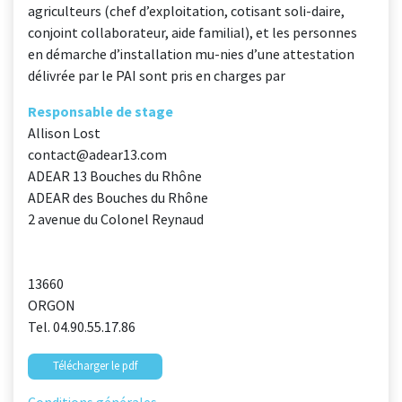
agriculteurs (chef d’exploitation, cotisant soli-daire,
conjoint collaborateur, aide familial), et les personnes
en démarche d’installation mu-nies d’une attestation
délivrée par le PAI sont pris en charges par
Responsable de stage
Allison Lost
contact@adear13.com
ADEAR 13 Bouches du Rhône
ADEAR des Bouches du Rhône
2 avenue du Colonel Reynaud
13660
ORGON
Tel. 04.90.55.17.86
Télécharger le pdf