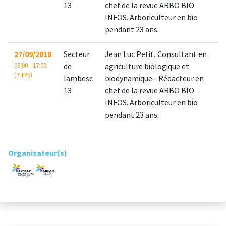
13
chef de la revue ARBO BIO
INFOS. Arboriculteur en bio
pendant 23 ans.
27/09/2018
Secteur
Jean Luc Petit, Consultant en
09:00 - 17:00
de
agriculture biologique et
(7HRS)
lambesc
biodynamique - Rédacteur en
13
chef de la revue ARBO BIO
INFOS. Arboriculteur en bio
pendant 23 ans.
Organisateur(s)