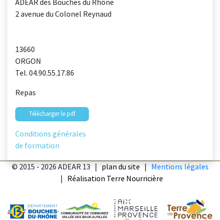
ADEAR des Bouches du Rhône
2 avenue du Colonel Reynaud
13660
ORGON
Tel. 04.90.55.17.86
Repas
Télécharger le pdf
Conditions générales
de formation
© 2015 - 2026 ADEAR 13 |
plan du site
|
Mentions légales
|
Réalisation Terre Nourricière