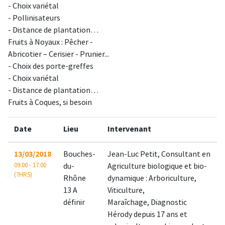
- Choix variétal
- Pollinisateurs
- Distance de plantation…
Fruits à Noyaux : Pêcher -
Abricotier – Cerisier - Prunier...
- Choix des porte-greffes
- Choix variétal
- Distance de plantation…
Fruits à Coques, si besoin
Date
Lieu
Intervenant
13/03/2018
Bouches-
Jean-Luc Petit, Consultant en
09:00 - 17:00
du-
Agriculture biologique et bio-
(7HRS)
Rhône
dynamique : Arboriculture,
13 A
Viticulture,
définir
Maraîchage, Diagnostic
Hérody depuis 17 ans et