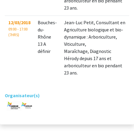
arboriculteur en bio pendant
23 ans.
12/03/2018
Bouches-
Jean-Luc Petit, Consultant en
09:00 - 17:00
du-
Agriculture biologique et bio-
(7HRS)
Rhône
dynamique : Arboriculture,
13 A
Viticulture,
définir
Maraîchage, Diagnostic
Hérody depuis 17 ans et
arboriculteur en bio pendant
23 ans.
Organisateur(s)