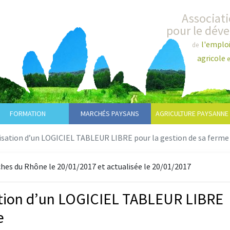
Associat
pour le dév
l'emplo
de
agricole
e
FORMATION
MARCHÉS PAYSANS
AGRICULTURE PAYSANNE
tilisation d’un LOGICIEL TABLEUR LIBRE pour la gestion de sa ferme
es du Rhône le 20/01/2017 et actualisée le 20/01/2017
isation d’un LOGICIEL TABLEUR LIBRE
e