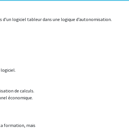
s d’un logiciel tableur dans une logique d’autonomisation.
logiciel.
ation de calculs.
onnel économique.
e la formation, mais