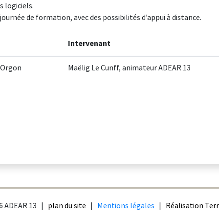
 logiciels.
 journée de formation, avec des possibilités d’appui à distance.
Intervenant
à Orgon
Maëlig Le Cunff, animateur ADEAR 13
26 ADEAR 13 |
plan du site
|
Mentions légales
|
Réalisation Terr