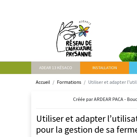
ADEAR 13 KÉSACO
INSTALLATION
Accueil
Formations
Utiliser et adapter l’u
Créée par ARDEAR PACA - Bouch
Utiliser et adapter l’util
pour la gestion de sa ferm