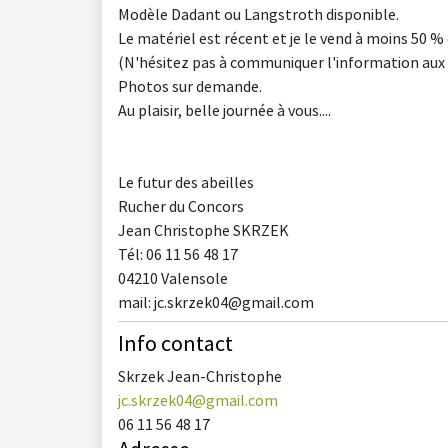
Modèle Dadant ou Langstroth disponible.
Le matériel est récent et je le vend à moins 50 % d
(N'hésitez pas à communiquer l'information aux 
Photos sur demande.
Au plaisir, belle journée à vous....
Le futur des abeilles
Rucher du Concors
Jean Christophe SKRZEK
Tél: 06 11 56 48 17
04210 Valensole
mail: jc.skrzek04@gmail.com
Info contact
Skrzek Jean-Christophe
jc.skrzek04@gmail.com
06 11 56 48 17