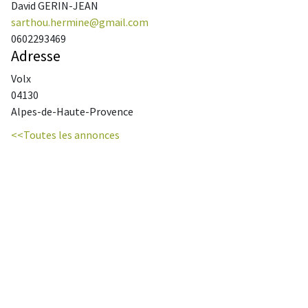
David GERIN-JEAN
sarthou.hermine@gmail.com
0602293469
Adresse
Volx
04130
Alpes-de-Haute-Provence
<<Toutes les annonces